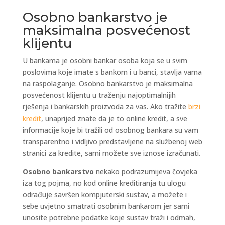
Osobno bankarstvo je
maksimalna posvećenost
klijentu
U bankama je osobni bankar osoba koja se u svim
poslovima koje imate s bankom i u banci, stavlja vama
na raspolaganje. Osobno bankarstvo je maksimalna
posvećenost klijentu u traženju najoptimalnijih
rješenja i bankarskih proizvoda za vas. Ako tražite
brzi
kredit
, unaprijed znate da je to online kredit, a sve
informacije koje bi tražili od osobnog bankara su vam
transparentno i vidljivo predstavljene na službenoj web
stranici za kredite, sami možete sve iznose izračunati.
Osobno bankarstvo
nekako podrazumijeva čovjeka
iza tog pojma, no kod online kreditiranja tu ulogu
odrađuje savršen kompjuterski sustav, a možete i
sebe uvjetno smatrati osobnim bankarom jer sami
unosite potrebne podatke koje sustav traži i odmah,