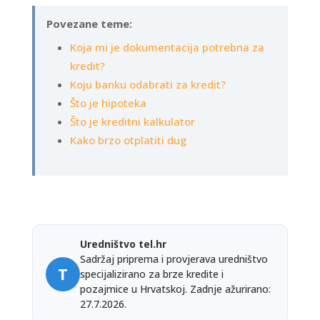
Povezane teme:
Koja mi je dokumentacija potrebna za
kredit?
Koju banku odabrati za kredit?
Što je hipoteka
Što je kreditni kalkulator
Kako brzo otplatiti dug
Uredništvo tel.hr
Sadržaj priprema i provjerava uredništvo
T
specijalizirano za brze kredite i
pozajmice u Hrvatskoj. Zadnje ažurirano:
27.7.2026.