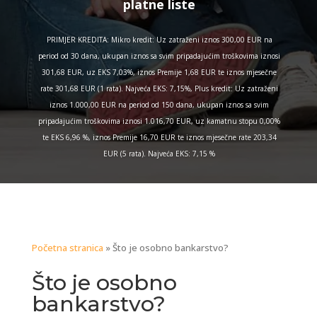
platne liste
PRIMJER KREDITA: Mikro kredit: Uz zatraženi iznos 300,00 EUR na
period od 30 dana, ukupan iznos sa svim pripadajućim troškovima iznosi
301,68 EUR, uz EKS 7,03%, iznos Premije 1,68 EUR te iznos mjesečne
rate 301,68 EUR (1 rata). Najveća EKS: 7,15%, Plus kredit: Uz zatraženi
iznos 1.000,00 EUR na period od 150 dana, ukupan iznos sa svim
pripadajućim troškovima iznosi 1.016,70 EUR, uz kamatnu stopu 0,00%
te EKS 6,96 %, iznos Premije 16,70 EUR te iznos mjesečne rate 203,34
EUR (5 rata). Najveća EKS: 7,15 %
Početna stranica
»
Što je osobno bankarstvo?
Što je osobno
bankarstvo?