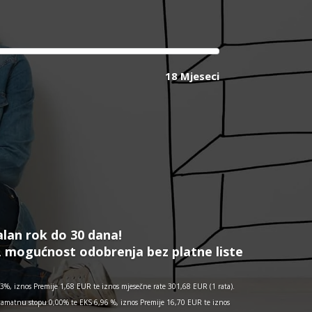
18 Mjeseci
alan rok do 30 dana!
, mogućnost odobrenja bez platne liste
%, iznos Premije 1,68 EUR te iznos mjesečne rate 301,68 EUR (1 rata).
kamatnu stopu 0,00% te EKS 6,96 %, iznos Premije 16,70 EUR te iznos