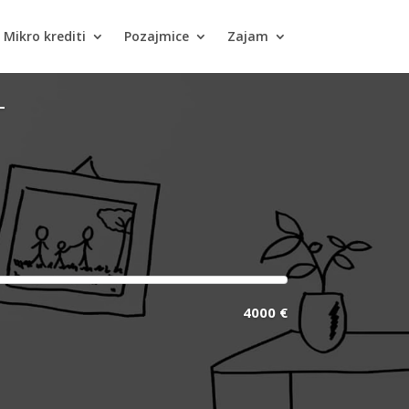
Mikro krediti
Pozajmice
Zajam
T
4000 €