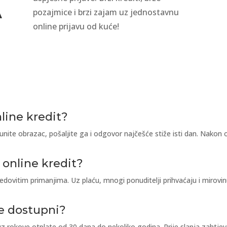
A
pozajmice i brzi zajam uz jednostavnu
online prijavu od kuće!
line kredit?
unite obrazac, pošaljite ga i odgovor najčešće stiže isti dan. Nakon 
 online kredit?
edovitim primanjima. Uz plaću, mnogi ponuditelji prihvaćaju i mirovin
ate dostupni?
uz rokove otplate od 30 dana do nekoliko godina. Prije slanja zahtje