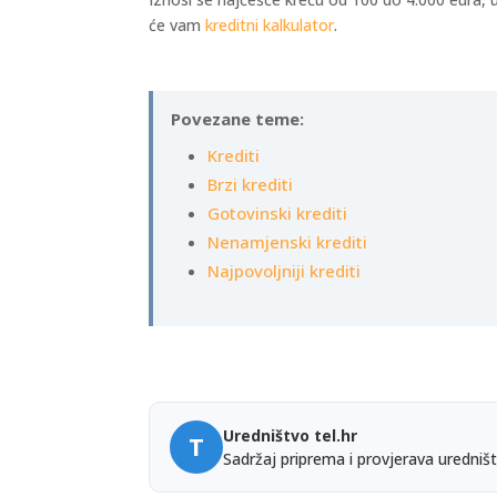
će vam
kreditni kalkulator
.
Povezane teme:
Krediti
Brzi krediti
Gotovinski krediti
Nenamjenski krediti
Najpovoljniji krediti
Uredništvo tel.hr
T
Sadržaj priprema i provjerava uredništ