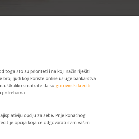
oga što su prioriteti i na koji način riješiti
broj ljudi koji koriste online usluge bankarstva
ima. Ukoliko smatrate da su
gotovinski krediti
im potrebama.
jisplativiju opciju za sebe. Prije konačnog
redit je opcija koja će odgovarati svim vašim