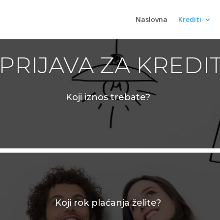
Naslovna
Krediti
PRIJAVA ZA KREDI
Koji iznos trebate?
Koji rok plaćanja želite?