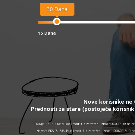
30 Dana
15 Dana
Nove korisnike ne 
Prednosti za stare (postojeće korisnik
PRIMJER KREDITA: Mikro kredit: Uz zatraženi iznos 300,00 EUR na per
Najveća EKS: 7,15%, Plus kredit: Uz zatraženi iznos 1.000,00 EUR n