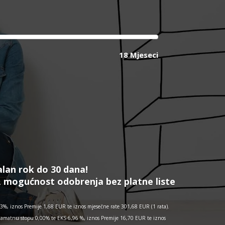
18 Mjeseci
alan rok do 30 dana!
, mogućnost odobrenja bez platne liste
%, iznos Premije 1,68 EUR te iznos mjesečne rate 301,68 EUR (1 rata).
kamatnu stopu 0,00% te EKS 6,96 %, iznos Premije 16,70 EUR te iznos