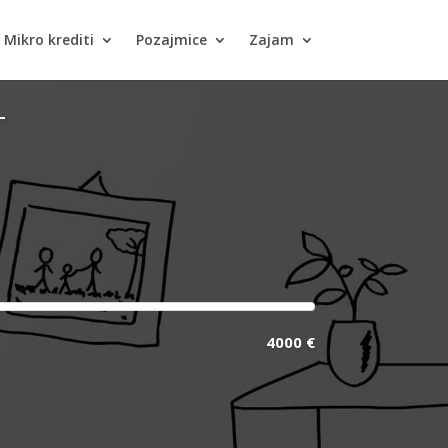
Mikro krediti
Pozajmice
Zajam
T
4000 €