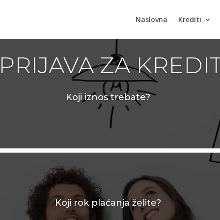
Naslovna
Krediti
PRIJAVA ZA KREDI
Koji iznos trebate?
Koji rok plaćanja želite?