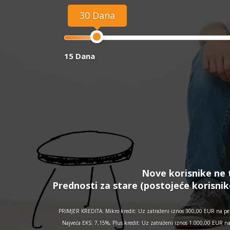
30 Dana
15 Dana
Nove korisnike ne 
Prednosti za stare (postojeće korisnik
PRIMJER KREDITA: Mikro kredit: Uz zatraženi iznos 300,00 EUR na per
Najveća EKS: 7,15%, Plus kredit: Uz zatraženi iznos 1.000,00 EUR n