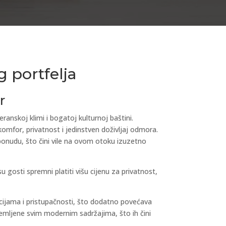
g portfelja
r
eranskoj klimi i bogatoj kulturnoj baštini.
omfor, privatnost i jedinstven doživljaj odmora.
ponudu, što čini vile na ovom otoku izuzetno
 gosti spremni platiti višu cijenu za privatnost,
acijama i pristupačnosti, što dodatno povećava
remljene svim modernim sadržajima, što ih čini