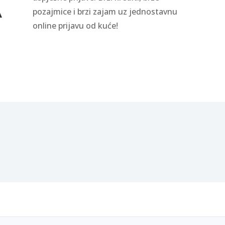
A
pozajmice i brzi zajam uz jednostavnu
online prijavu od kuće!