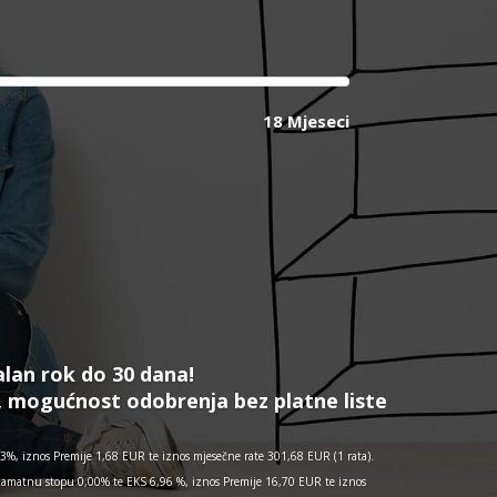
18 Mjeseci
alan rok do 30 dana!
, mogućnost odobrenja bez platne liste
%, iznos Premije 1,68 EUR te iznos mjesečne rate 301,68 EUR (1 rata).
kamatnu stopu 0,00% te EKS 6,96 %, iznos Premije 16,70 EUR te iznos