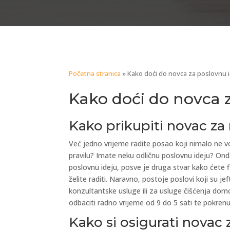
Početna stranica
»
Kako doći do novca za poslovnu 
Kako doći do novca 
Kako prikupiti novac za 
Već jedno vrijeme radite posao koji nimalo ne vol
pravilu? Imate neku odličnu poslovnu ideju? Onda
poslovnu ideju, posve je druga stvar kako ćete f
želite raditi. Naravno, postoje poslovi koji su 
konzultantske usluge ili za usluge čišćenja do
odbaciti radno vrijeme od 9 do 5 sati te pokrenuti
Kako si osigurati novac