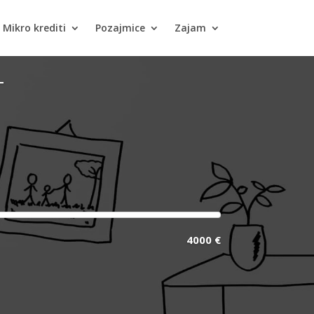
Mikro krediti
Pozajmice
Zajam
T
4000 €