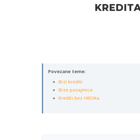
KREDIT
Povezane teme:
Brzi krediti
Brze pozajmice
Krediti bez HROKa