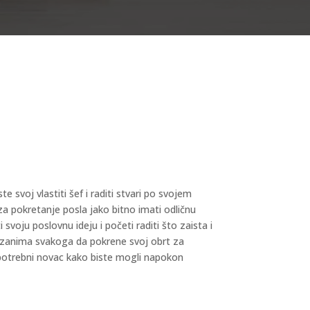
 svoj vlastiti šef i raditi stvari po svojem
za pokretanje posla jako bitno imati odličnu
i svoju poslovnu ideju i početi raditi što zaista i
 ne zanima svakoga da pokrene svoj obrt za
 potrebni novac kako biste mogli napokon