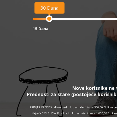
30 Dana
15 Dana
Nove korisnike ne 
Prednosti za stare (postojeće korisnik
PRIMJER KREDITA: Mikro kredit: Uz zatraženi iznos 300,00 EUR na per
Najveća EKS: 7,15%, Plus kredit: Uz zatraženi iznos 1.000,00 EUR n