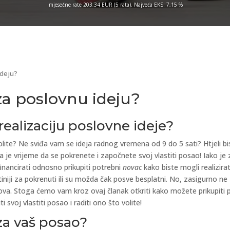
mjesečne rate 203,34 EUR (5 rata). Najveća EKS: 7,15 %
ideju?
za poslovnu ideju?
realizaciju poslovne ideje?
ite? Ne sviđa vam se ideja radnog vremena od 9 do 5 sati? Htjeli biste
 je vrijeme da se pokrenete i započnete svoj vlastiti posao! Iako je 
inancirati odnosno prikupiti potrebni
novac
kako biste mogli realizirat
jeftiniji za pokrenuti ili su možda čak posve besplatni. No, zasigurno
mova. Stoga ćemo vam kroz ovaj članak otkriti kako možete prikupiti
 svoj vlastiti posao i raditi ono što volite!
 za vaš posao?