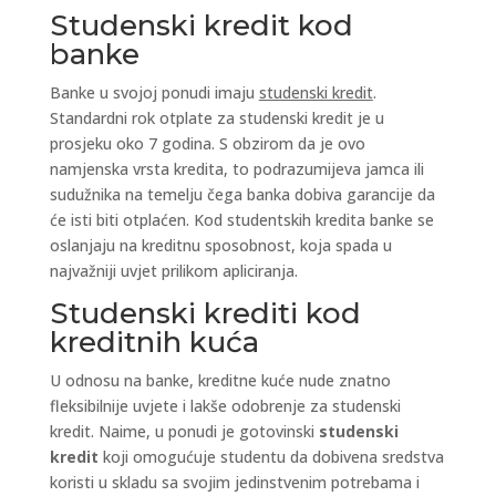
Studenski kredit kod
banke
Banke u svojoj ponudi imaju
studenski kredit
.
Standardni rok otplate za studenski kredit je u
prosjeku oko 7 godina. S obzirom da je ovo
namjenska vrsta kredita, to podrazumijeva jamca ili
sudužnika na temelju čega banka dobiva garancije da
će isti biti otplaćen. Kod studentskih kredita banke se
oslanjaju na kreditnu sposobnost, koja spada u
najvažniji uvjet prilikom apliciranja.
Studenski krediti kod
kreditnih kuća
U odnosu na banke, kreditne kuće nude znatno
fleksibilnije uvjete i lakše odobrenje za studenski
kredit. Naime, u ponudi je gotovinski
studenski
kredit
koji omogućuje studentu da dobivena sredstva
koristi u skladu sa svojim jedinstvenim potrebama i