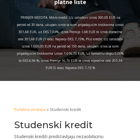
platne liste
PRIMJER KREDITA: Mikro kredit: Uz zatraženi iznos 300,00 EUR na
period od 30 dana, ukupan iznos sa svim pripadajućim troškovima iznosi
301,68 EUR, uz EKS 7,03%, iznos Premije 1,68 EUR te iznos mjesečne
rate 301,68 EUR (1 rata). Najveća EKS: 7,15%, Plus kredit: Uz zatraženi
iznos 1.000,00 EUR na period od 150 dana, ukupan iznos sa svim
pripadajućim troškovima iznosi 1.016,70 EUR, uz kamatnu stopu 0,00%
te EKS 6,96 %, iznos Premije 16,70 EUR te iznos mjesečne rate 203,34
EUR (5 rata). Najveća EKS: 7,15 %
Početna stranica
»
Studenski kredit
Studenski kredit
Studenski krediti predstavljaju nezaobilaznu