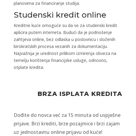
planovima za financiranje studija.
Studenski kredit online
Kreditne kuće omoguće su da se za studenski kredit
aplicira putem interneta. Budući da je podnošenje
zahtjeva online, bez odlaska u poslovnicu i složenih
birokratskih procesa vezanih za dokumentaciju.
Najvažnija je urednost prilikom izmirenja obveza na
temelju korištenja financijske usluge, odnosno,
otplate kredita.
BRZA ISPLATA KREDITA
Dođite do novca već za 15 minuta od uspješne
prijave. Brzi krediti, brze pozajmice i brzi zajam
uz jednostavnu online prijavu od kuće!