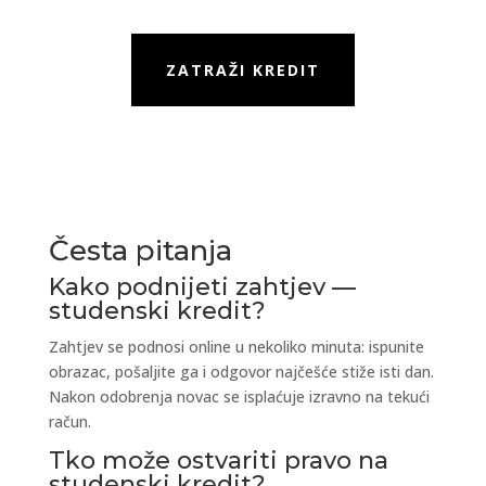
ZATRAŽI KREDIT
Česta pitanja
Kako podnijeti zahtjev —
studenski kredit?
Zahtjev se podnosi online u nekoliko minuta: ispunite
obrazac, pošaljite ga i odgovor najčešće stiže isti dan.
Nakon odobrenja novac se isplaćuje izravno na tekući
račun.
Tko može ostvariti pravo na
studenski kredit?