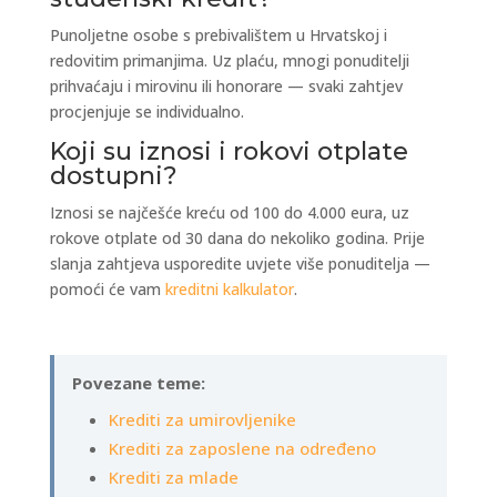
Punoljetne osobe s prebivalištem u Hrvatskoj i
redovitim primanjima. Uz plaću, mnogi ponuditelji
prihvaćaju i mirovinu ili honorare — svaki zahtjev
procjenjuje se individualno.
Koji su iznosi i rokovi otplate
dostupni?
Iznosi se najčešće kreću od 100 do 4.000 eura, uz
rokove otplate od 30 dana do nekoliko godina. Prije
slanja zahtjeva usporedite uvjete više ponuditelja —
pomoći će vam
kreditni kalkulator
.
Povezane teme:
Krediti za umirovljenike
Krediti za zaposlene na određeno
Krediti za mlade