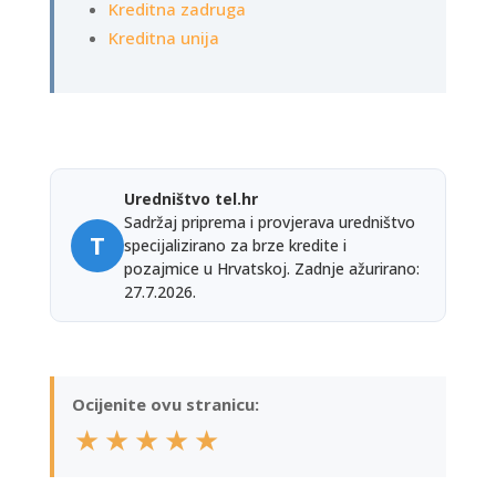
Kreditna zadruga
Kreditna unija
Uredništvo tel.hr
Sadržaj priprema i provjerava uredništvo
T
specijalizirano za brze kredite i
pozajmice u Hrvatskoj. Zadnje ažurirano:
27.7.2026.
Ocijenite ovu stranicu:
★
★
★
★
★