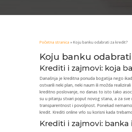
Početna stranica
»
Koju banku odabrati za kredit?
Koju banku odabrati 
Krediti i zajmovi: koja 
Današnja je kreditna ponuda bogatija nego ikad 
ostvarili neki plan, neki naum ili možda realizir
kreditno poslovanje, no danas to isto tako asocir
su u pitanju stvari poput novog stana, a za sve 
transparentnost i povoljnost. Ponekad nemamo 
kredit. Krediti online vrlo su korisni kada trebam
Krediti i zajmovi: banka i