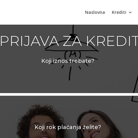
Naslovna
Krediti
PRIJAVA ZA KREDI
Koji iznos trebate?
Koji rok plaćanja želite?