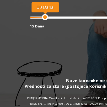
30 Dana
15 Dana
Nove korisnike ne 
Prednosti za stare (postojeće korisnik
PRIMJER KREDITA: Mikro kredit: Uz zatraženi iznos 300,00 EUR na per
Najveća EKS: 7,15%, Plus kredit: Uz zatraženi iznos 1.000,00 EUR n