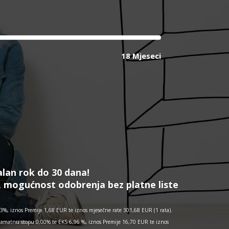
18 Mjeseci
alan rok do 30 dana!
, mogućnost odobrenja bez platne liste
%, iznos Premije 1,68 EUR te iznos mjesečne rate 301,68 EUR (1 rata).
kamatnu stopu 0,00% te EKS 6,96 %, iznos Premije 16,70 EUR te iznos