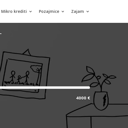
Mikro krediti
Pozajmice
Zajam
T
4000 €