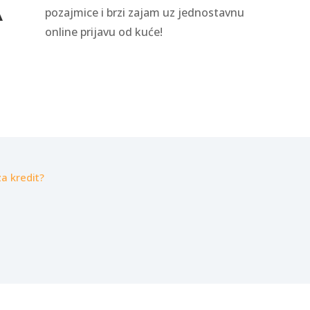
A
pozajmice i brzi zajam uz jednostavnu
online prijavu od kuće!
a kredit?