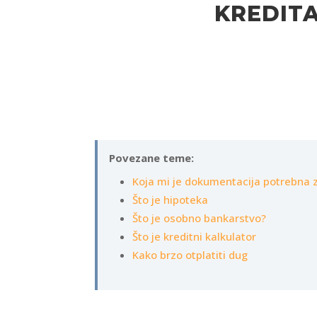
KREDIT
Povezane teme:
Koja mi je dokumentacija potrebna z
Što je hipoteka
Što je osobno bankarstvo?
Što je kreditni kalkulator
Kako brzo otplatiti dug