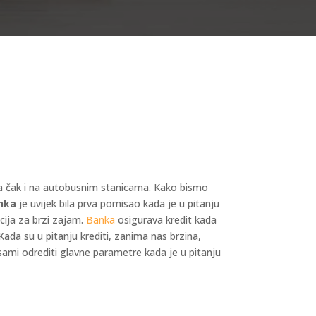
 pa čak i na autobusnim stanicama. Kako bismo
nka
je uvijek bila prva pomisao kada je u pitanju
ucija za brzi zajam.
Banka
osigurava kredit kada
ada su u pitanju krediti, zanima nas brzina,
mi odrediti glavne parametre kada je u pitanju